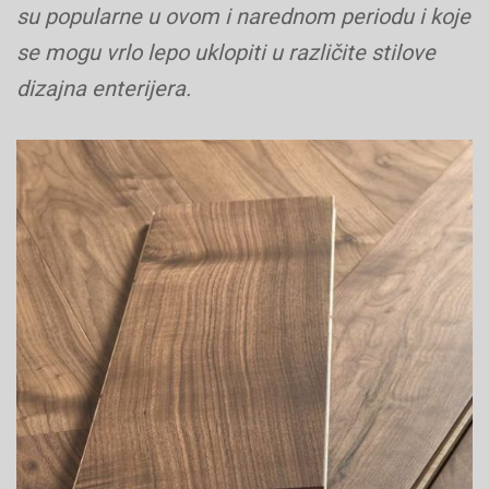
su popularne u ovom i narednom periodu i koje
se mogu vrlo lepo uklopiti u različite stilove
dizajna enterijera.