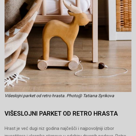
Višeslojni parket od retro hrasta. Photo@ Tatiana Syrikova
VIŠESLOJNI PARKET OD RETRO HRASTA
Hrast je već dugi niz godina najčešči i najpovoljniji izbor